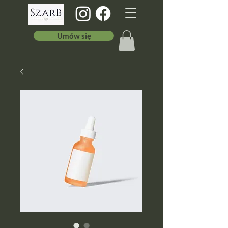
Umów się