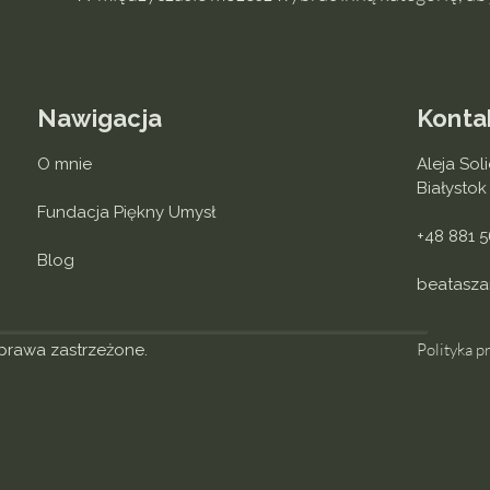
Nawigacja
Konta
O mnie
Aleja Sol
Białystok
Fundacja Piękny Umysł
+48 881 
Blog
beatasza
Polityka p
 prawa zastrzeżone.