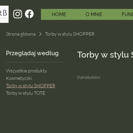
HOME
O MNIE
FUND
Strona główna
Torby w stylu SHOPPER
Przeglądaj według
Torby w styl
Wszystkie produkty
0 produktów
Kosmetyczki
Torby w stylu SHOPPER
Torby w stylu TOTE