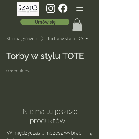
Umów się
Strona główna
Torby w stylu TOTE
Torby w stylu TOTE
0 produktów
Nie ma tu jeszcze
produktów...
W międzyczasie możesz wybrać inną