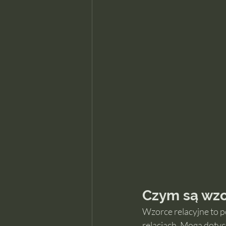
Czym są wzo
Wzorce relacyjne to p
relacjach. Mogą dotyc