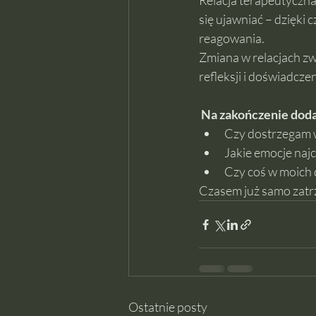
Relacja terapeutyczna
się ujawniać – dzięk
reagowania.
Zmiana w relacjach zwy
refleksji i doświadcz
Na zakończenie doda
Czy dostrzegam w
Jakie emocje najc
Czy coś w moich 
Czasem już samo zatr
Ostatnie posty