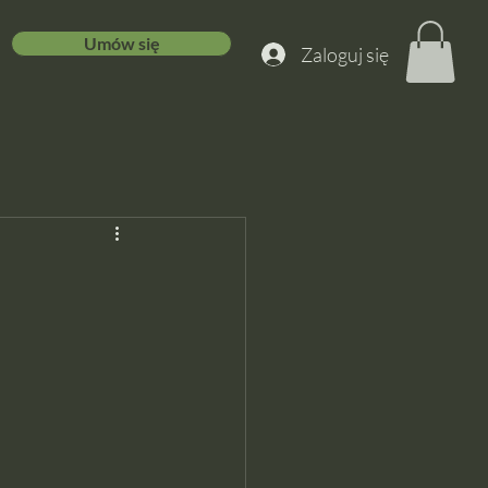
Umów się
Zaloguj się