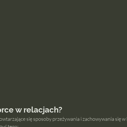
rce w relacjach?
owtarzające się sposoby przeżywania i zachowywania się w b
zyć tego: